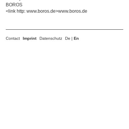
BOROS
<link http: www.boros.de>www.boros.de
Contact
Imprint
Datenschutz
De
|
En