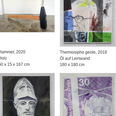
Hammer, 2020
Thermosipho geole, 2018
Holz
Öl auf Leinwand
60 x 15 x 167 cm
180 x 180 cm