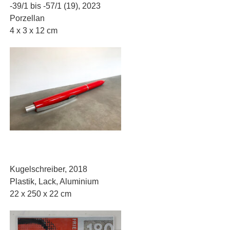
-39/1 bis -57/1 (19), 2023
Porzellan
4 x 3 x 12 cm
Kugelschreiber, 2018
Plastik, Lack, Aluminium
22 x 250 x 22 cm