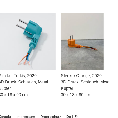
Stecker Turkis, 2020
Stecker Orange, 2020
3D Druck, Schlauch, Metal.
3D Druck, Schlauch, Metal.
Kupfer
Kupfer
30 x 18 x 90 cm
30 x 18 x 80 cm
Kontakt
Impressum
Datenschutz
De
|
En