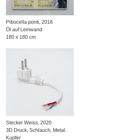
Pibocella ponti, 2016
Öl auf Leinwand
180 x 180 cm
Stecker Weiss, 2020
3D Druck, Schlauch, Metal.
Kupfer