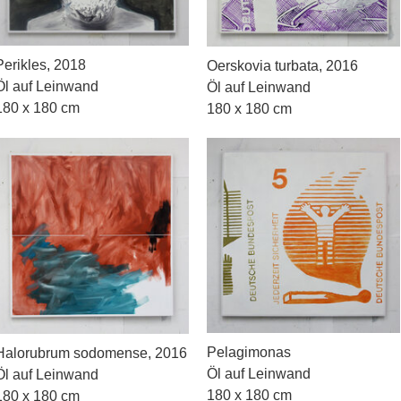
Perikles, 2018
Oerskovia turbata, 2016
Öl auf Leinwand
Öl auf Leinwand
180 x 180 cm
180 x 180 cm
Pelagimonas
Halorubrum sodomense, 2016
Öl auf Leinwand
Öl auf Leinwand
180 x 180 cm
180 x 180 cm